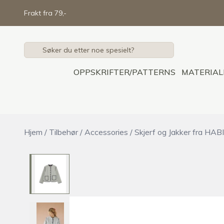
Skip to main content
Frakt fra 79,-
OPPSKRIFTER/PATTERNS
MATERIAL
Hjem
/
Tilbehør
/
Accessories
/
Skjerf og Jakker fra HA