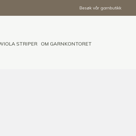
Besøk vår garnbutikk
WIOLA STRIPER
OM GARNKONTORET