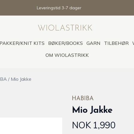
Leveringstid 3-7 dager
PAKKER/KNIT KITS
BØKER/BOOKS
GARN
TILBEHØR
OM WIOLASTRIKK
BIBA
/
Mio Jakke
HABIBA
Mio Jakke
NOK 1,990
Produktdetaljer