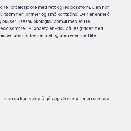
jonell arbeidsjakke med rett og løs passform. Den har
 quiltsømmer, lommer og små kantbånd. Den er enkel å
 bukser. 100 % økologisk bomull med et lite
pesialsømmer. Vi anbefaler vask på 30 grader med
middel, uten tørketrommel og uten eller med lite
m, men du kan velge å gå opp eller ned for en smalere