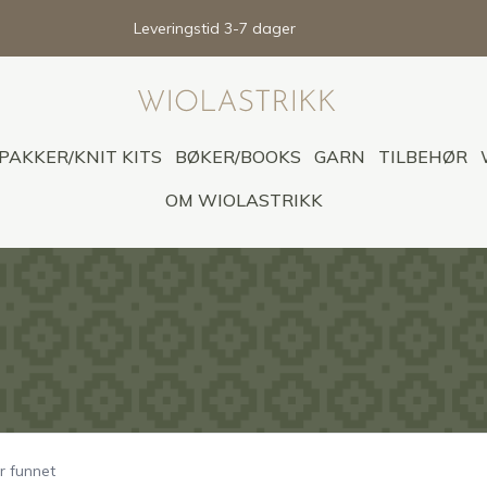
Leveringstid 3-7 dager
PAKKER/KNIT KITS
BØKER/BOOKS
GARN
TILBEHØR
OM WIOLASTRIKK
r funnet