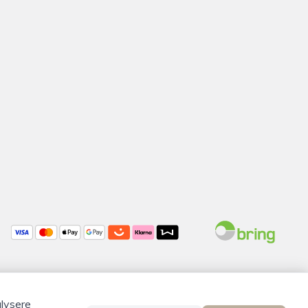
alysere