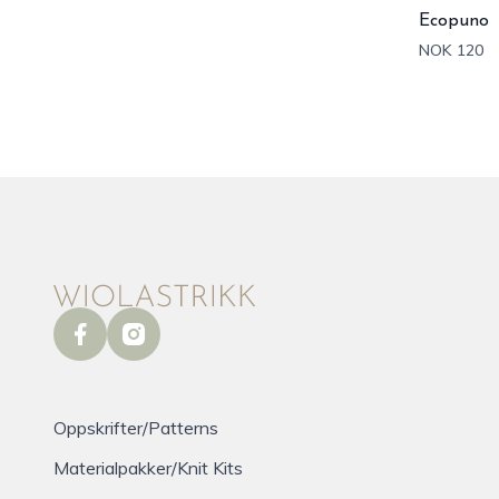
Ecopuno
NOK 120
facebook
instagram
Oppskrifter/Patterns
Materialpakker/Knit Kits