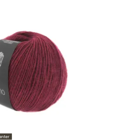
anter