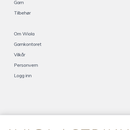
Garn
Tilbehør
Om Wiola
Garnkontoret
Vilkår
Personvern
Logg inn