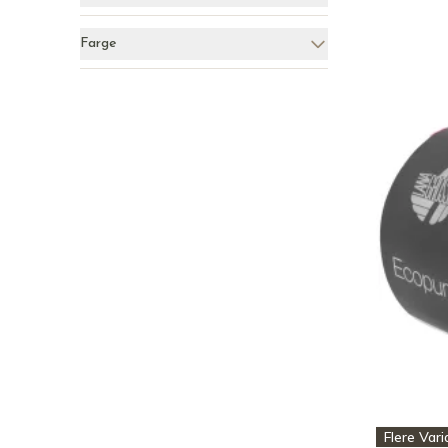
Farge
Flere Vari