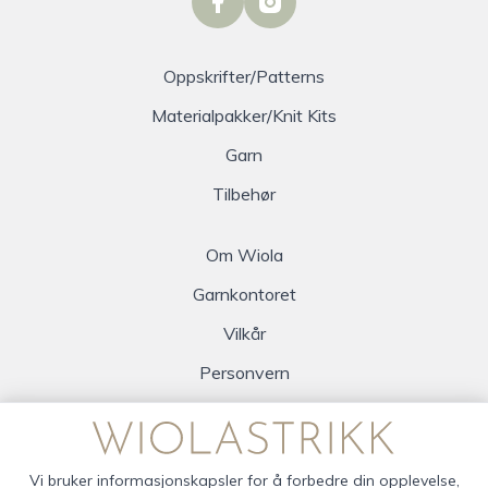
facebook
instagram
Oppskrifter/Patterns
Materialpakker/Knit Kits
Garn
Tilbehør
Om Wiola
Garnkontoret
Vilkår
Personvern
Logg inn
Vi bruker informasjonskapsler for å forbedre din opplevelse,