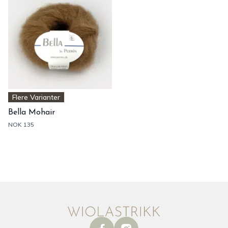
Flere Varianter
Bella Mohair
NOK 135