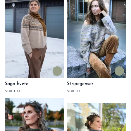
Saga hvete
Stripegenser
NOK 100
NOK 80