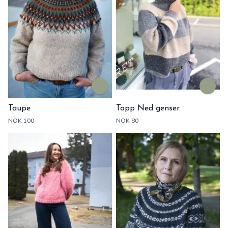
Taupe
Topp Ned genser
NOK 100
NOK 80