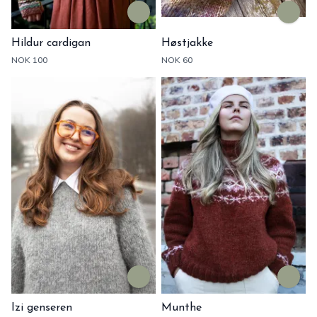
Hildur cardigan
Høstjakke
NOK 100
NOK 60
Izi genseren
Munthe