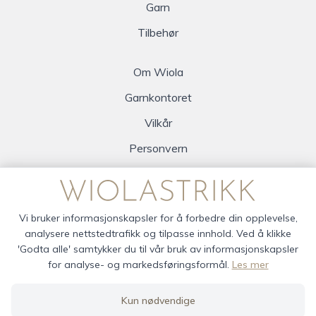
Garn
Tilbehør
Om Wiola
Garnkontoret
Vilkår
Personvern
Logg inn
Vi bruker informasjonskapsler for å forbedre din opplevelse,
analysere nettstedtrafikk og tilpasse innhold. Ved å klikke
'Godta alle' samtykker du til vår bruk av informasjonskapsler
for analyse- og markedsføringsformål.
Les mer
wiola © 2026
Kun nødvendige