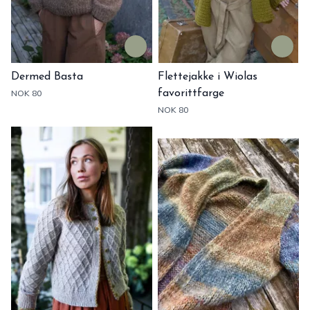
Dermed Basta
Flettejakke i Wiolas
NOK 80
favorittfarge
NOK 80