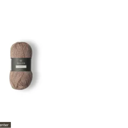
anter