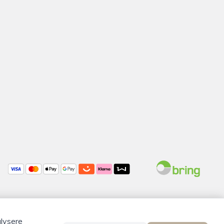
alysere