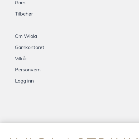
Garn
Tilbehør
Om Wiola
Garnkontoret
Vilkår
Personvern
Logg inn