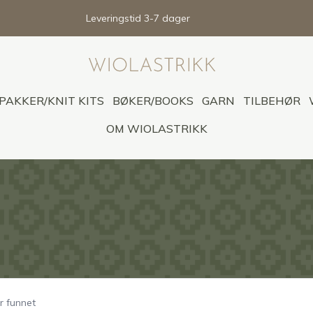
Leveringstid 3-7 dager
PAKKER/KNIT KITS
BØKER/BOOKS
GARN
TILBEHØR
OM WIOLASTRIKK
r funnet