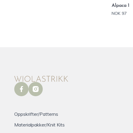
Alpaca 1
NOK 97
facebook
instagram
Oppskrifter/Patterns
Materialpakker/Knit Kits