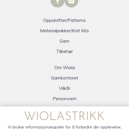
facebook
instagram
Oppskrifter/Patterns
Materialpakker/Knit Kits
Garn
Tilbehør
Om Wiola
Garnkontoret
Vilkår
Personvern
Logg inn
Vi bruker informasjonskapsler for å forbedre din opplevelse,