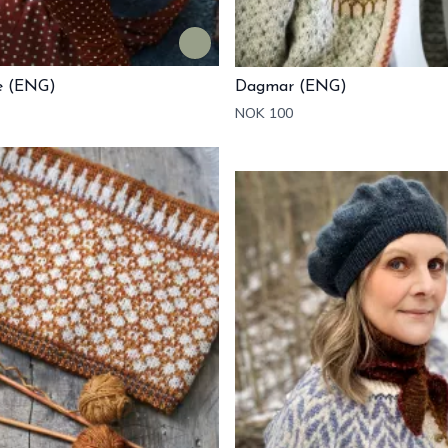
e (ENG)
Dagmar (ENG)
NOK 100