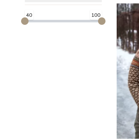
40
100