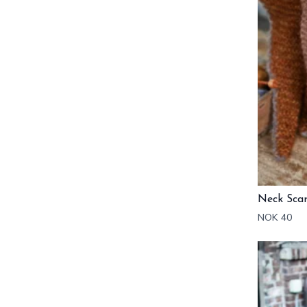
Neck Sca
NOK 40