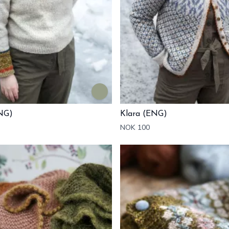
NG)
Klara (ENG)
NOK 100