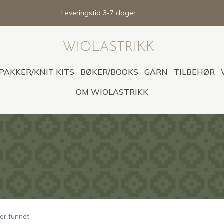
Leveringstid 3-7 dager
PAKKER/KNIT KITS
BØKER/BOOKS
GARN
TILBEHØR
OM WIOLASTRIKK
er funnet