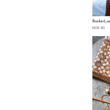
BaskerLu
NOK 60