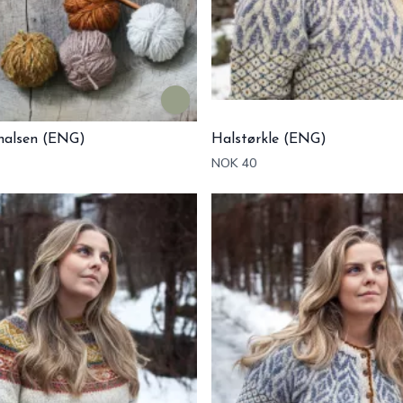
halsen (ENG)
Halstørkle (ENG)
NOK 40