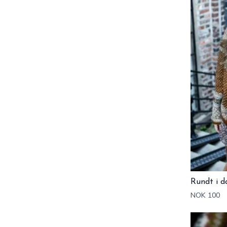
Rundt i d
NOK 100