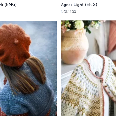
rk (ENG)
Agnes Light (ENG)
NOK 100