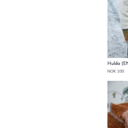
Hulda (E
NOK 100