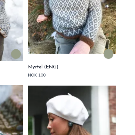
Myrtel (ENG)
NOK 100