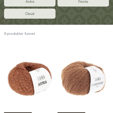
Astra
Fiesta
Cloud
9 produkter funnet