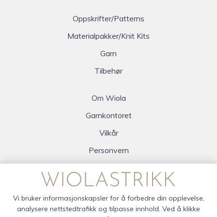
Oppskrifter/Patterns
Materialpakker/Knit Kits
Garn
Tilbehør
Om Wiola
Garnkontoret
Vilkår
Personvern
Logg inn
Vi bruker informasjonskapsler for å forbedre din opplevelse,
analysere nettstedtrafikk og tilpasse innhold. Ved å klikke