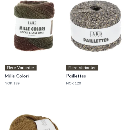
Flere Varianter
Flere Varianter
Mille Colori
Paillettes
NOK 189
NOK 129