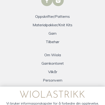
facebook
instagram
Oppskrifter/Patterns
Materialpakker/Knit Kits
Garn
Tilbehør
Om Wiola
Garnkontoret
Vilkår
Personvern
Logg inn
Vi bruker informasjonskapsler for å forbedre din opplevelse,