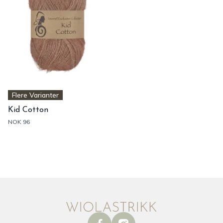
Flere Varianter
Kid Cotton
NOK 96