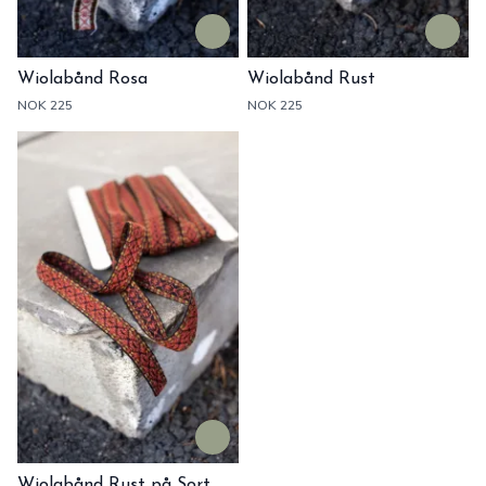
Wiolabånd Rosa
Wiolabånd Rust
NOK 225
NOK 225
Wiolabånd Rust på Sort