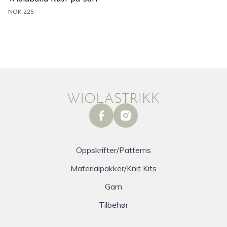
NOK 225
facebook
instagram
Oppskrifter/Patterns
Materialpakker/Knit Kits
Garn
Tilbehør