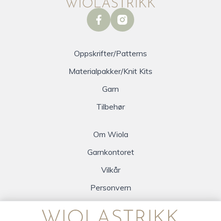
facebook
instagram
Oppskrifter/Patterns
Materialpakker/Knit Kits
Garn
Tilbehør
Om Wiola
Garnkontoret
Vilkår
Personvern
Logg inn