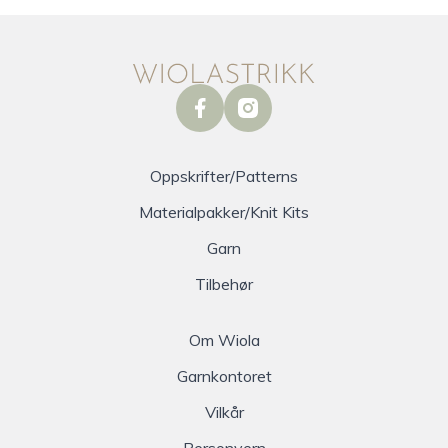
facebook
instagram
Oppskrifter/Patterns
Materialpakker/Knit Kits
Garn
Tilbehør
Om Wiola
Garnkontoret
Vilkår