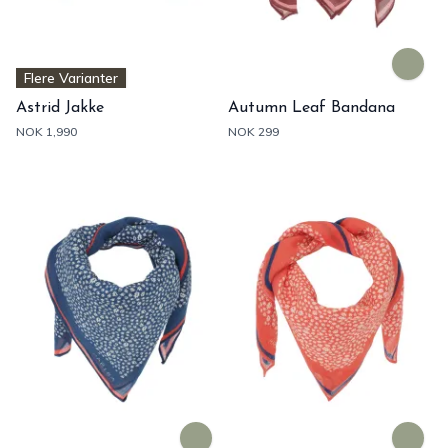
Flere Varianter
Astrid Jakke
Autumn Leaf Bandana
NOK 1,990
NOK 299