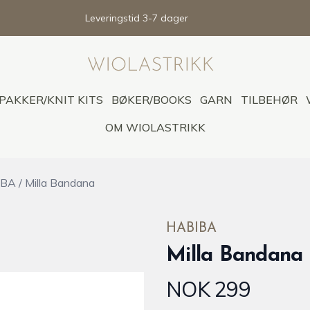
Leveringstid 3-7 dager
PAKKER/KNIT KITS
BØKER/BOOKS
GARN
TILBEHØR
OM WIOLASTRIKK
BIBA
/
Milla Bandana
HABIBA
Milla Bandana
NOK 299
Produktdetaljer