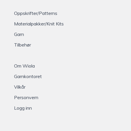
Oppskrifter/Patterns
Materialpakker/Knit Kits
Garn
Tilbehør
Om Wiola
Garnkontoret
Vilkår
Personvern
Logg inn