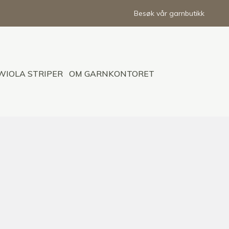
Besøk vår garnbutikk
WIOLA STRIPER
OM GARNKONTORET