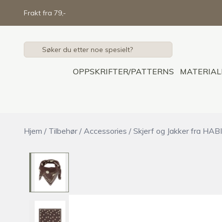
Skip to main content
Frakt fra 79,-
OPPSKRIFTER/PATTERNS
MATERIAL
Hjem
/
Tilbehør
/
Accessories
/
Skjerf og Jakker fra HA