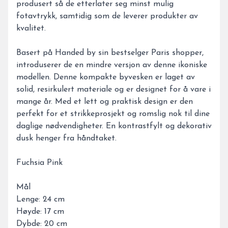
produsert så de etterlater seg minst mulig
fotavtrykk, samtidig som de leverer produkter av
kvalitet.
Basert på Handed by sin bestselger Paris shopper,
introduserer de en mindre versjon av denne ikoniske
modellen. Denne kompakte byvesken er laget av
solid, resirkulert materiale og er designet for å vare i
mange år. Med et lett og praktisk design er den
perfekt for et strikkeprosjekt og romslig nok til dine
daglige nødvendigheter. En kontrastfylt og dekorativ
dusk henger fra håndtaket.
Fuchsia Pink
Mål
Lenge: 24 cm
Høyde: 17 cm
Dybde: 20 cm