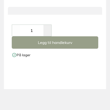
Decrease
Increase
Legg til handlekurv
På lager