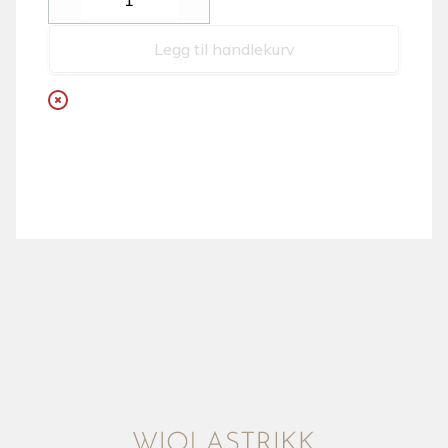
Decrease
Increase
Legg til handlekurv