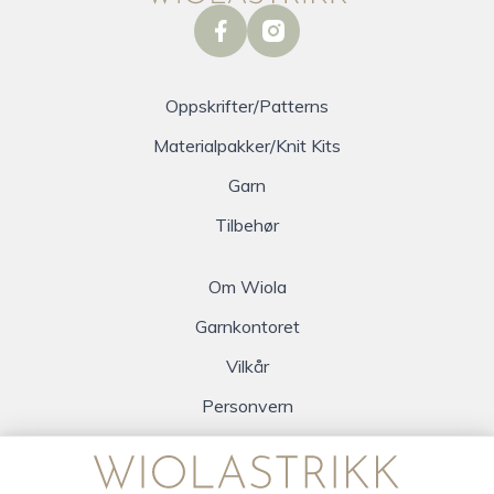
facebook
instagram
Oppskrifter/Patterns
Materialpakker/Knit Kits
Garn
Tilbehør
Om Wiola
Garnkontoret
Vilkår
Personvern
Logg inn