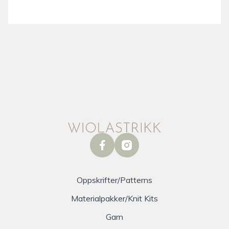
facebook
instagram
Oppskrifter/Patterns
Materialpakker/Knit Kits
Garn