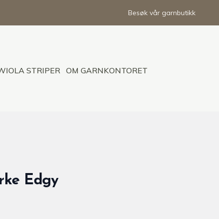
Besøk vår garnbutikk
WIOLA STRIPER
OM GARNKONTORET
tyrke Edgy