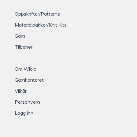
Oppskrifter/Patterns
Materialpakker/Knit Kits
Garn
Tilbehør
Om Wiola
Garnkontoret
Vilkår
Personvern
Logg inn