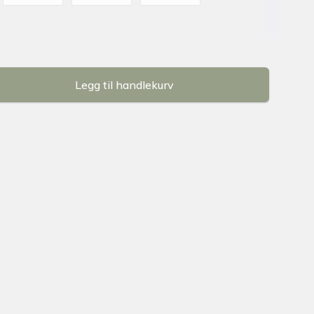
Legg til handlekurv
se