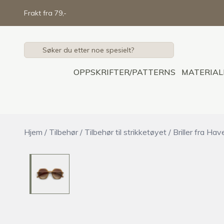
Skip to main content
Frakt fra 79,-
OPPSKRIFTER/PATTERNS
MATERIAL
Hjem
/
Tilbehør
/
Tilbehør til strikketøyet
/
Briller fra Hav