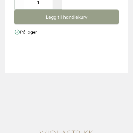
Decrease
Increase
Legg til handlekurv
På lager