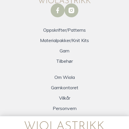
facebook
instagram
Oppskrifter/Patterns
Materialpakker/Knit Kits
Garn
Tilbehør
Om Wiola
Garnkontoret
Vilkår
Personvern
Logg inn