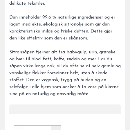
delikate tekstiler.
Den inneholder 99,6 % naturlige ingredienser og er
laget med ekte, økologisk sitronolje som gir den
karakteristiske milde og friske duften. Dette gjør
den like effektiv som den er skånsom.
Sitronsåpen fjerner alt fra babygulp, urin, grønske
og bær til blod, fett, kaffe, rødvin og mer. Lar du
såpen virke lenge nok, vil du ofte se at selv gamle og
vanskelige flekker forsvinner helt, uten å skade
stoffet. Den er vegansk, trygg på huden og en
selvfølge i alle hjem som ønsker å ta vare på klærne
sine på en naturlig og ansvarlig måte.