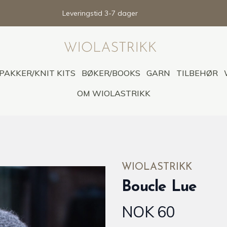
Leveringstid 3-7 dager
PAKKER/KNIT KITS
BØKER/BOOKS
GARN
TILBEHØR
OM WIOLASTRIKK
WIOLASTRIKK
Boucle Lue
NOK 60
Produktdetaljer