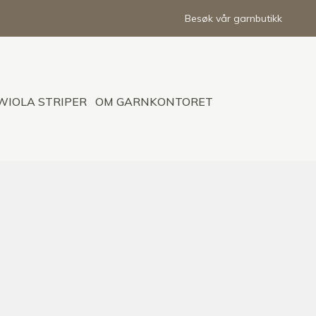
Besøk vår garnbutikk
WIOLA STRIPER
OM GARNKONTORET