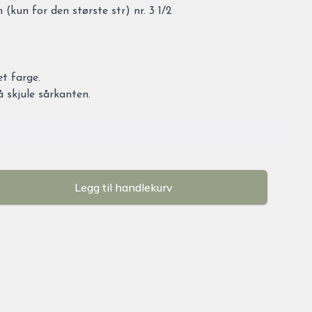
kun for den største str) nr. 3 1/2
t farge.
 skjule sårkanten.
Legg til handlekurv
se