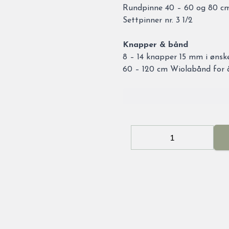
Rundpinne 40 – 60 og 80 cm (
Settpinner nr. 3 1/2
Knapper & bånd
8 – 14 knapper 15 mm i ønske
60 – 120 cm Wiolabånd for å
Decrease
Increa