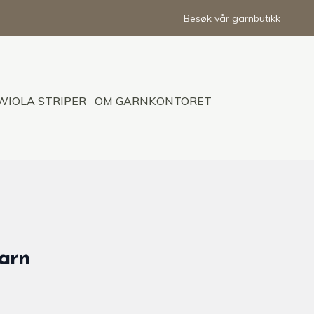
Besøk vår garnbutikk
WIOLA STRIPER
OM GARNKONTORET
barn