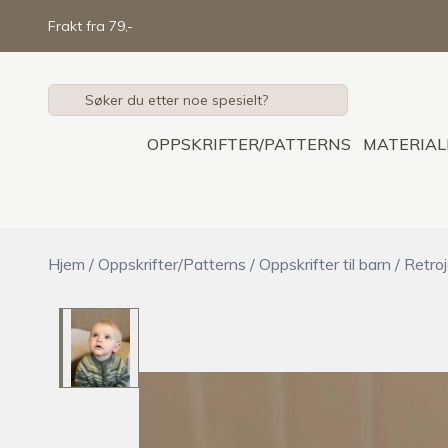
Skip to main content
Frakt fra 79,-
OPPSKRIFTER/PATTERNS
MATERIAL
Hjem
/
Oppskrifter/Patterns
/
Oppskrifter til barn
/
Retroj