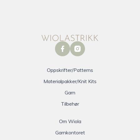
facebook
instagram
Oppskrifter/Patterns
Materialpakker/Knit Kits
Garn
Tilbehør
Om Wiola
Garnkontoret