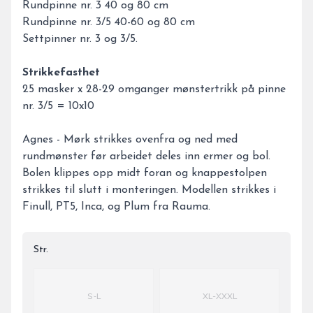
Rundpinne nr. 3 40 og 80 cm
Rundpinne nr. 3/5 40-60 og 80 cm
Settpinner nr. 3 og 3/5.
Strikkefasthet
25 masker x 28-29 omganger mønstertrikk på pinne
nr. 3/5 = 10x10
Agnes - Mørk strikkes ovenfra og ned med
rundmønster før arbeidet deles inn ermer og bol.
Bolen klippes opp midt foran og knappestolpen
strikkes til slutt i monteringen. Modellen strikkes i
Finull, PT5, Inca, og Plum fra Rauma.
Str.
Velg en Str.
S-L
XL-XXXL