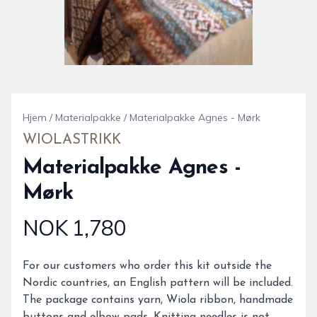
Hjem
/
Materialpakke
/
Materialpakke Agnes - Mørk
WIOLASTRIKK
Materialpakke Agnes -
Mørk
NOK 1,780
Produktdetaljer
Description
For our customers who order this kit outside the
Nordic countries, an English pattern will be included.
The package contains yarn, Wiola ribbon, handmade