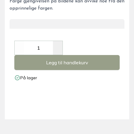
Farge gjengivelsen på bildene kan avvike noe fra den
opprinnelige fargen.
Decrease
Increase
Legg til handlekurv
På lager