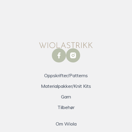
facebook
instagram
Oppskrifter/Patterns
Materialpakker/Knit Kits
Garn
Tilbehør
Om Wiola