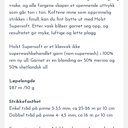
vrake, og alle fargene skaper et spennende uttrykk
som går ton i ton. Koftene mine som opprinnelig
strikkes i finull, kan du fint bytte ut med Holst
Supersoft. Etter vask blåser garnet seg opp, og
resultatet gir myke, luftige og lette plagg.
Holst Supersoft er et klassisk ikke
superwashbehandlet garn (non-superwash) i 100%
ren ny ull. Garnet er en blanding av 50% merino og
50% shetlandsk ull.
Løpelengde
287 m /50 g
Strikkefasthet
Enkel tråd på pinne 3-3,5 mm, ca 25-26 m pr 10 cm
Dobbel tråd på pinne 4- 4,5 mm, ca 16 m pr 10 cm