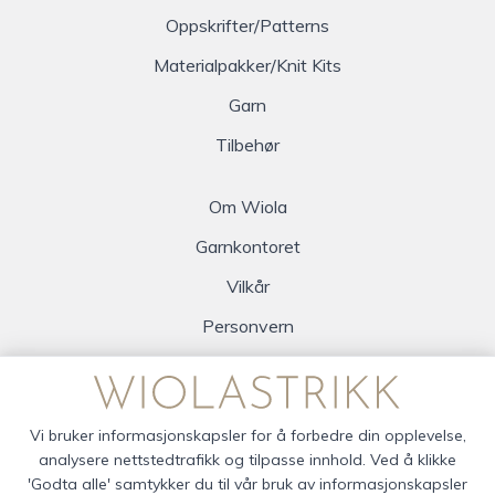
Oppskrifter/Patterns
Materialpakker/Knit Kits
Garn
Tilbehør
Om Wiola
Garnkontoret
Vilkår
Personvern
Logg inn
Vi bruker informasjonskapsler for å forbedre din opplevelse,
analysere nettstedtrafikk og tilpasse innhold. Ved å klikke
'Godta alle' samtykker du til vår bruk av informasjonskapsler