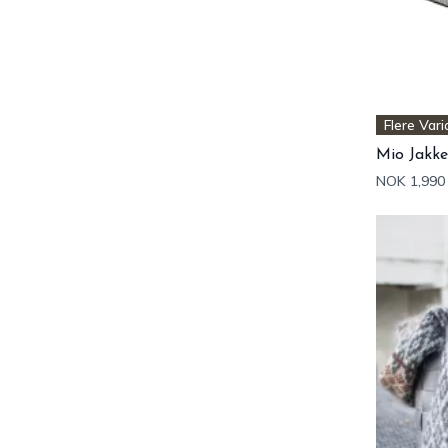
Flere Vari
Mio Jakke
NOK 1,990