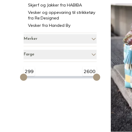
Skjerf og Jakker fra HABIBA
Vesker og oppevaring til strikketøy
fra Re:Designed
Vesker fra Handed By
Merker
Farge
299
2600