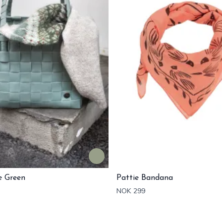
e Green
Pattie Bandana
NOK 299