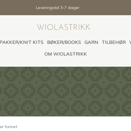
Leveringstid 3-7 dager
PAKKER/KNIT KITS
BØKER/BOOKS
GARN
TILBEHØR
OM WIOLASTRIKK
er funnet