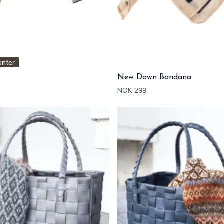
anter
New Dawn Bandana
NOK 299