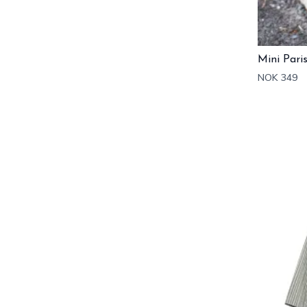
Mini Pari
NOK 349