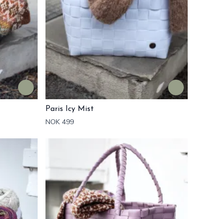
Paris Icy Mist
NOK 499