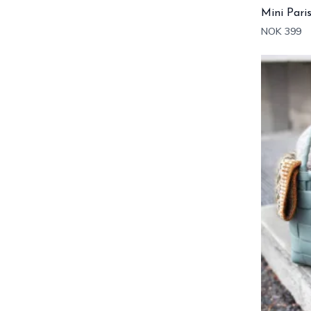
Mini Pari
NOK 399