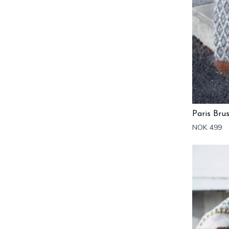
Paris Bru
NOK 499