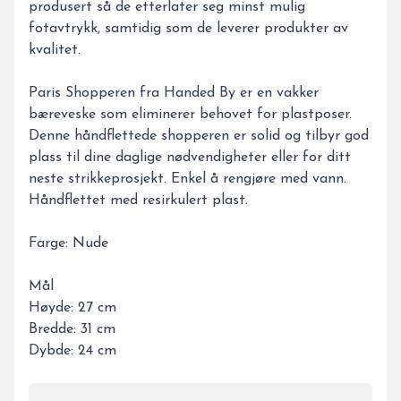
produsert så de etterlater seg minst mulig
fotavtrykk, samtidig som de leverer produkter av
kvalitet.
Paris Shopperen fra Handed By er en vakker
bæreveske som eliminerer behovet for plastposer.
Denne håndflettede shopperen er solid og tilbyr god
plass til dine daglige nødvendigheter eller for ditt
neste strikkeprosjekt. Enkel å rengjøre med vann.
Håndflettet med resirkulert plast.
Farge: Nude
Mål
Høyde: 27 cm
Bredde: 31 cm
Dybde: 24 cm