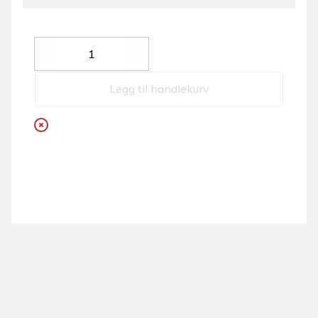
Decrease
Increase
Legg til handlekurv