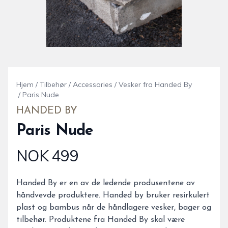
Hjem
/
Tilbehør
/
Accessories
/
Vesker fra Handed By
/
Paris Nude
HANDED BY
Paris Nude
NOK 499
Produktdetaljer
Description
Handed By er en av de ledende produsentene av
håndvevde produktere. Handed by bruker resirkulert
plast og bambus når de håndlagere vesker, bager og
tilbehør. Produktene fra Handed By skal være