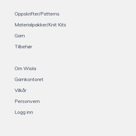
Oppskrifter/Patterns
Materialpakker/Knit Kits
Garn
Tilbehør
Om Wiola
Garnkontoret
Vilkår
Personvern
Logg inn