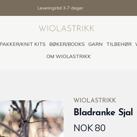
Leveringstid 3-7 dager
PAKKER/KNIT KITS
BØKER/BOOKS
GARN
TILBEHØR
OM WIOLASTRIKK
WIOLASTRIKK
Bladranke Sjal
NOK 80
Produktdetaljer