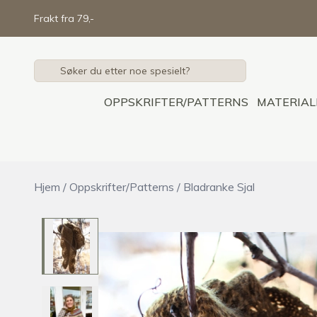
Skip to main content
Frakt fra 79,-
OPPSKRIFTER/PATTERNS
MATERIAL
Hjem
/
Oppskrifter/Patterns
/
Bladranke Sjal