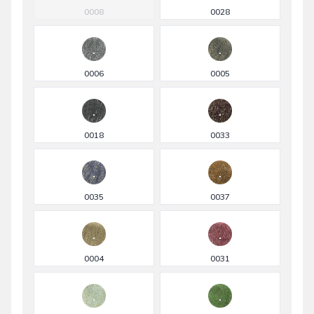
0008
0028
0006
0005
0018
0033
0035
0037
0004
0031