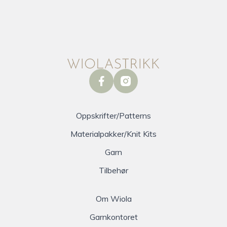
facebook
instagram
Oppskrifter/Patterns
Materialpakker/Knit Kits
Garn
Tilbehør
Om Wiola
Garnkontoret