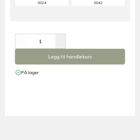
0024
0042
Decrease
Increase
Legg til handlekurv
På lager