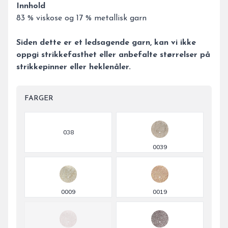
Innhold
83 % viskose og 17 % metallisk garn
Siden dette er et ledsagende garn, kan vi ikke
oppgi strikkefasthet eller anbefalte størrelser på
strikkepinner eller heklenåler.
FARGER
Velg en FARGER
038
0039
0009
0019