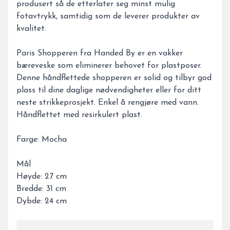
produsert så de etterlater seg minst mulig
fotavtrykk, samtidig som de leverer produkter av
kvalitet.
Paris Shopperen fra Handed By er en vakker
bæreveske som eliminerer behovet for plastposer.
Denne håndflettede shopperen er solid og tilbyr god
plass til dine daglige nødvendigheter eller for ditt
neste strikkeprosjekt. Enkel å rengjøre med vann.
Håndflettet med resirkulert plast.
Farge: Mocha
Mål
Høyde: 27 cm
Bredde: 31 cm
Dybde: 24 cm