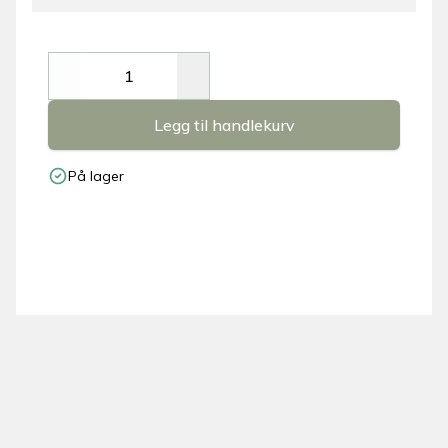
Decrease
Increase
Legg til handlekurv
På lager