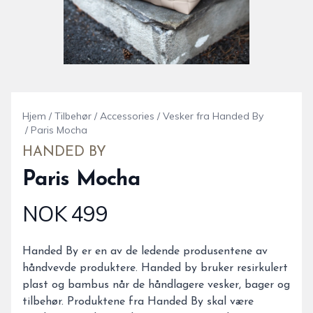
Hjem
/
Tilbehør
/
Accessories
/
Vesker fra Handed By
/
Paris Mocha
HANDED BY
Paris Mocha
NOK 499
Produktdetaljer
Description
Handed By er en av de ledende produsentene av
håndvevde produktere. Handed by bruker resirkulert
plast og bambus når de håndlagere vesker, bager og
tilbehør. Produktene fra Handed By skal være