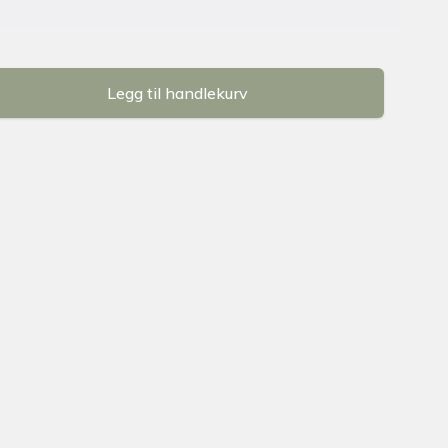
Legg til handlekurv
se