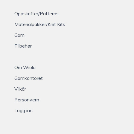
Oppskrifter/Patterns
Materialpakker/Knit Kits
Garn
Tilbehør
Om Wiola
Garnkontoret
Vilkår
Personvern
Logg inn