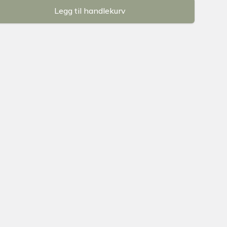
Legg til handlekurv
se