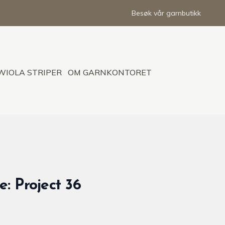
Besøk vår garnbutikk
WIOLA STRIPER
OM GARNKONTORET
: Project 36