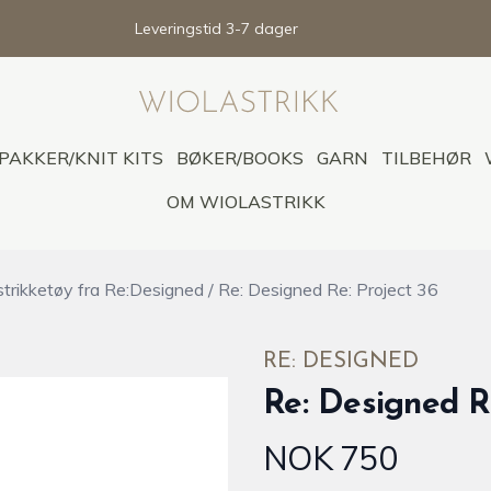
Leveringstid 3-7 dager
PAKKER/KNIT KITS
BØKER/BOOKS
GARN
TILBEHØR
OM WIOLASTRIKK
strikketøy fra Re:Designed
/
Re: Designed Re: Project 36
RE: DESIGNED
Re: Designed Re
NOK 750
Produktdetaljer