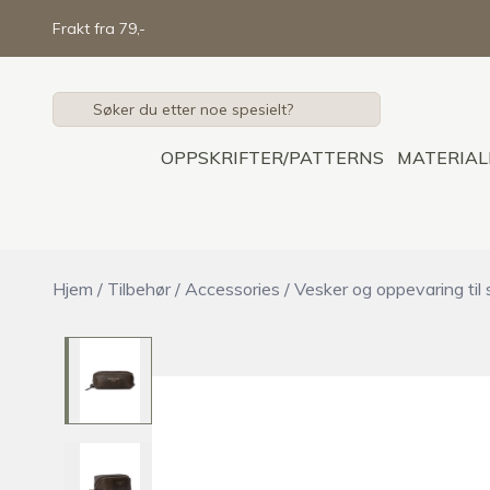
Skip to main content
Frakt fra 79,-
OPPSKRIFTER/PATTERNS
MATERIAL
Hjem
/
Tilbehør
/
Accessories
/
Vesker og oppevaring til 