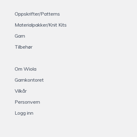
Oppskrifter/Patterns
Materialpakker/Knit Kits
Garn
Tilbehør
Om Wiola
Garnkontoret
Vilkår
Personvern
Logg inn