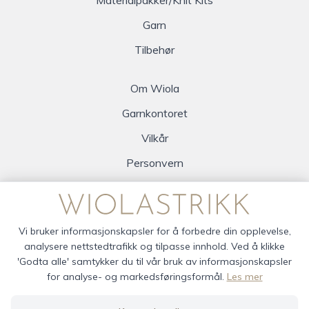
Materialpakker/Knit Kits
Garn
Tilbehør
Om Wiola
Garnkontoret
Vilkår
Personvern
Logg inn
Vi bruker informasjonskapsler for å forbedre din opplevelse,
analysere nettstedtrafikk og tilpasse innhold. Ved å klikke
'Godta alle' samtykker du til vår bruk av informasjonskapsler
for analyse- og markedsføringsformål.
Les mer
wiola © 2026