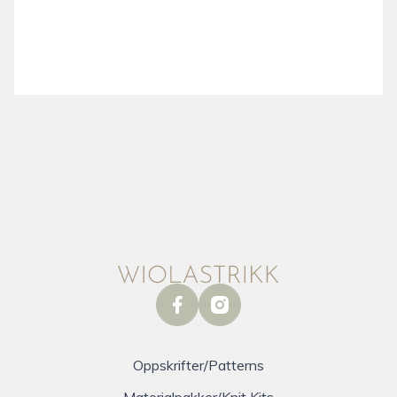
facebook
instagram
Oppskrifter/Patterns