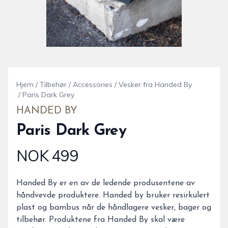
Hjem
/
Tilbehør
/
Accessories
/
Vesker fra Handed By
/
Paris Dark Grey
HANDED BY
Paris Dark Grey
NOK 499
Produktdetaljer
Description
Handed By er en av de ledende produsentene av
håndvevde produktere. Handed by bruker resirkulert
plast og bambus når de håndlagere vesker, bager og
tilbehør. Produktene fra Handed By skal være