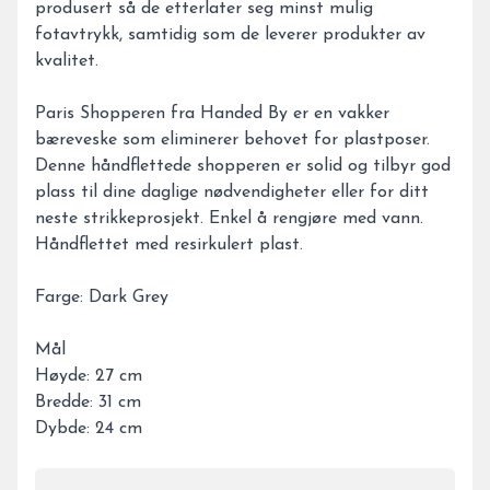
produsert så de etterlater seg minst mulig
fotavtrykk, samtidig som de leverer produkter av
kvalitet.
Paris Shopperen fra Handed By er en vakker
bæreveske som eliminerer behovet for plastposer.
Denne håndflettede shopperen er solid og tilbyr god
plass til dine daglige nødvendigheter eller for ditt
neste strikkeprosjekt. Enkel å rengjøre med vann.
Håndflettet med resirkulert plast.
Farge: Dark Grey
Mål
Høyde: 27 cm
Bredde: 31 cm
Dybde: 24 cm