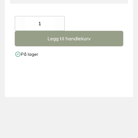
Decrease
Increase
Legg til handlekurv
På lager