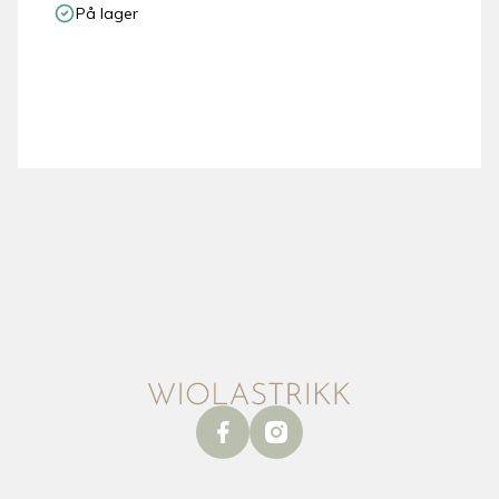
På lager
facebook
instagram