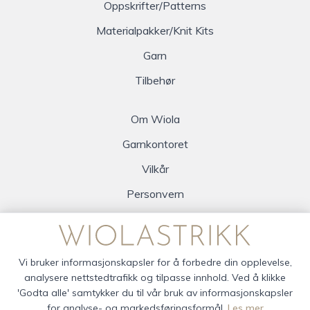
Oppskrifter/Patterns
Materialpakker/Knit Kits
Garn
Tilbehør
Om Wiola
Garnkontoret
Vilkår
Personvern
Logg inn
Vi bruker informasjonskapsler for å forbedre din opplevelse,
analysere nettstedtrafikk og tilpasse innhold. Ved å klikke
'Godta alle' samtykker du til vår bruk av informasjonskapsler
for analyse- og markedsføringsformål.
Les mer