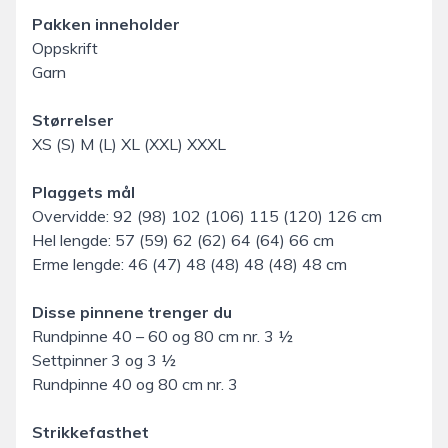
Pakken inneholder
Oppskrift
Garn
Størrelser
XS (S) M (L) XL (XXL) XXXL
Plaggets mål
Overvidde: 92 (98) 102 (106) 115 (120) 126 cm
Hel lengde: 57 (59) 62 (62) 64 (64) 66 cm
Erme lengde: 46 (47) 48 (48) 48 (48) 48 cm
Disse pinnene trenger du
Rundpinne 40 – 60 og 80 cm nr. 3 ½
Settpinner 3 og 3 ½
Rundpinne 40 og 80 cm nr. 3
Strikkefasthet