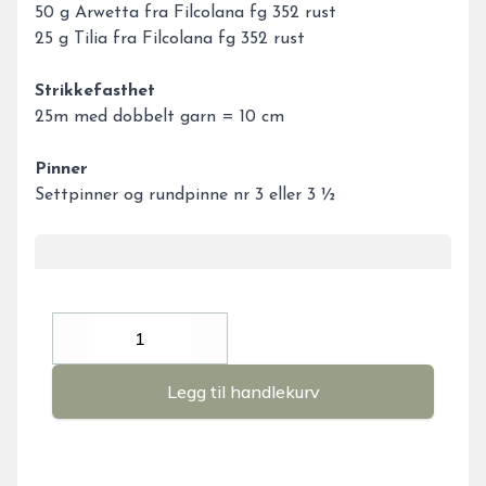
50 g Arwetta fra Filcolana fg 352 rust
25 g Tilia fra Filcolana fg 352 rust
Strikkefasthet
25m med dobbelt garn = 10 cm
Pinner
Settpinner og rundpinne nr 3 eller 3 ½
Decrease
Increase
Legg til handlekurv