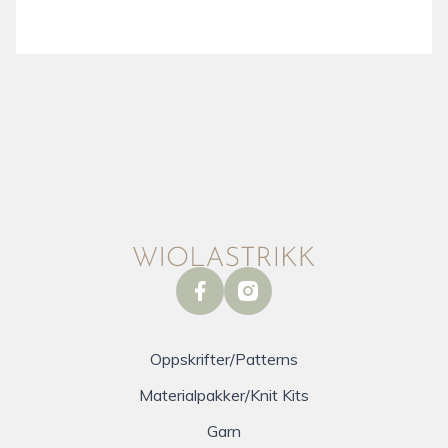
facebook
instagram
Oppskrifter/Patterns
Materialpakker/Knit Kits
Garn