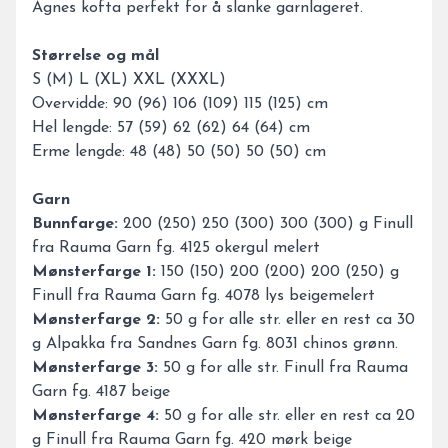
Agnes kofta perfekt for å slanke garnlageret.
Størrelse og mål
S (M) L (XL) XXL (XXXL)
Overvidde: 90 (96) 106 (109) 115 (125) cm
Hel lengde: 57 (59) 62 (62) 64 (64) cm
Erme lengde: 48 (48) 50 (50) 50 (50) cm
Garn
Bunnfarge:
200 (250) 250 (300) 300 (300) g Finull
fra Rauma Garn fg. 4125 okergul melert
Mønsterfarge 1:
150 (150) 200 (200) 200 (250) g
Finull fra Rauma Garn fg. 4078 lys beigemelert
Mønsterfarge 2:
50 g for alle str. eller en rest ca 30
g Alpakka fra Sandnes Garn fg. 8031 chinos grønn.
Mønsterfarge 3:
50 g for alle str. Finull fra Rauma
Garn fg. 4187 beige
Mønsterfarge 4:
50 g for alle str. eller en rest ca 20
g Finull fra Rauma Garn fg. 420 mørk beige