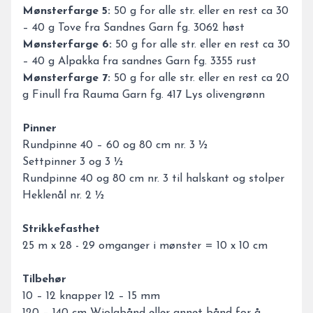
Mønsterfarge 5:
50 g for alle str. eller en rest ca 30
– 40 g Tove fra Sandnes Garn fg. 3062 høst
Mønsterfarge 6:
50 g for alle str. eller en rest ca 30
– 40 g Alpakka fra sandnes Garn fg. 3355 rust
Mønsterfarge 7:
50 g for alle str. eller en rest ca 20
g Finull fra Rauma Garn fg. 417 Lys olivengrønn
Pinner
Rundpinne 40 – 60 og 80 cm nr. 3 ½
Settpinner 3 og 3 ½
Rundpinne 40 og 80 cm nr. 3 til halskant og stolper
Heklenål nr. 2 ½
Strikkefasthet
25 m x 28 - 29 omganger i mønster = 10 x 10 cm
Tilbehør
10 – 12 knapper 12 – 15 mm