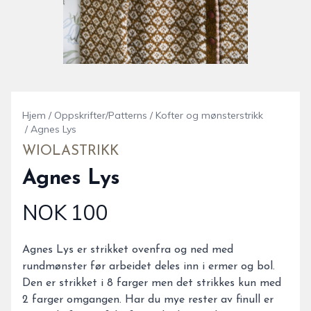
Hjem
/
Oppskrifter/Patterns
/
Kofter og mønsterstrikk
/
Agnes Lys
WIOLASTRIKK
Agnes Lys
NOK 100
Produktdetaljer
Description
Agnes Lys er strikket ovenfra og ned med
rundmønster før arbeidet deles inn i ermer og bol.
Den er strikket i 8 farger men det strikkes kun med
2 farger omgangen. Har du mye rester av finull er