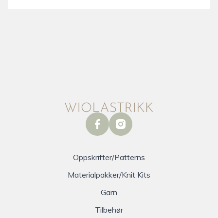
facebook
instagram
Oppskrifter/Patterns
Materialpakker/Knit Kits
Garn
Tilbehør