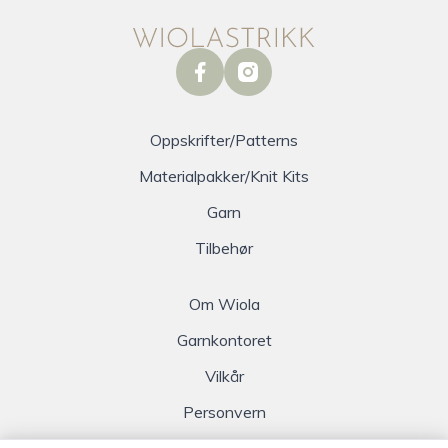
facebook
instagram
Oppskrifter/Patterns
Materialpakker/Knit Kits
Garn
Tilbehør
Om Wiola
Garnkontoret
Vilkår
Personvern