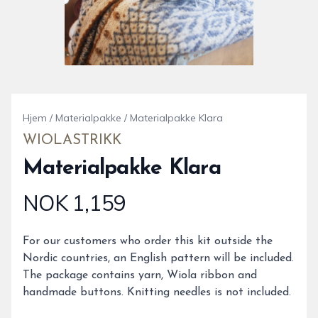
Hjem
/
Materialpakke
/
Materialpakke Klara
WIOLASTRIKK
Materialpakke Klara
NOK 1,159
Produktdetaljer
Description
For our customers who order this kit outside the
Nordic countries, an English pattern will be included.
The package contains yarn, Wiola ribbon and
handmade buttons. Knitting needles is not included.