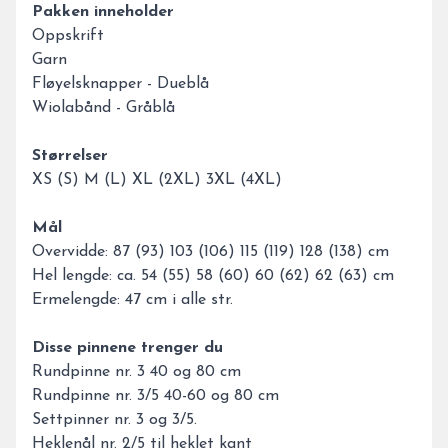
Pakken inneholder
Oppskrift
Garn
Fløyelsknapper - Dueblå
Wiolabånd - Gråblå
Størrelser
XS (S) M (L) XL (2XL) 3XL (4XL)
Mål
Overvidde: 87 (93) 103 (106) 115 (119) 128 (138) cm
Hel lengde: ca. 54 (55) 58 (60) 60 (62) 62 (63) cm
Ermelengde: 47 cm i alle str.
Disse pinnene trenger du
Rundpinne nr. 3 40 og 80 cm
Rundpinne nr. 3/5 40-60 og 80 cm
Settpinner nr. 3 og 3/5.
Heklenål nr. 2/5 til heklet kant