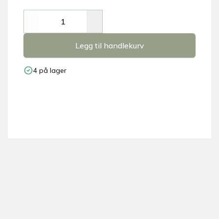
Decrease
Increase
Legg til handlekurv
4 på lager