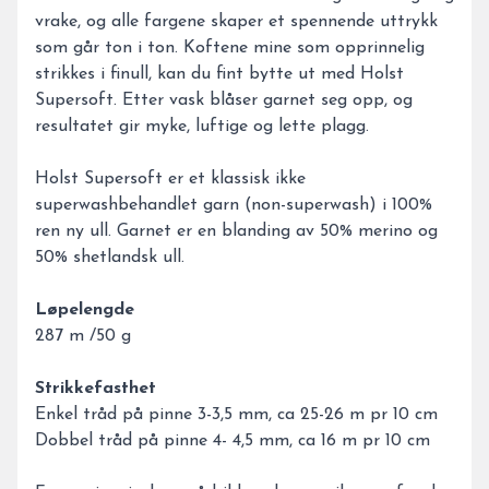
vrake, og alle fargene skaper et spennende uttrykk
som går ton i ton. Koftene mine som opprinnelig
strikkes i finull, kan du fint bytte ut med Holst
Supersoft. Etter vask blåser garnet seg opp, og
resultatet gir myke, luftige og lette plagg.
Holst Supersoft er et klassisk ikke
superwashbehandlet garn (non-superwash) i 100%
ren ny ull. Garnet er en blanding av 50% merino og
50% shetlandsk ull.
Løpelengde
287 m /50 g
Strikkefasthet
Enkel tråd på pinne 3-3,5 mm, ca 25-26 m pr 10 cm
Dobbel tråd på pinne 4- 4,5 mm, ca 16 m pr 10 cm