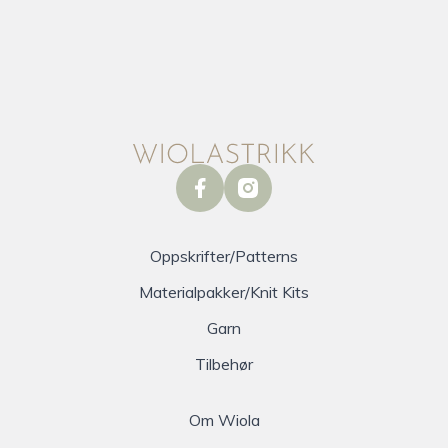
facebook
instagram
Oppskrifter/Patterns
Materialpakker/Knit Kits
Garn
Tilbehør
Om Wiola