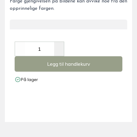
Farge gjengivelsen på bildene kan avvike noe fra den
opprinnelige fargen.
Decrease
Increase
Legg til handlekurv
På lager