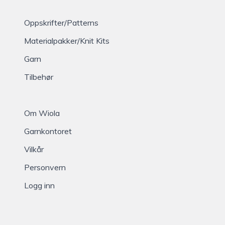
Oppskrifter/Patterns
Materialpakker/Knit Kits
Garn
Tilbehør
Om Wiola
Garnkontoret
Vilkår
Personvern
Logg inn