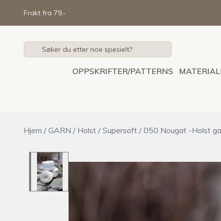
Skip to main content
Frakt fra 79,-
OPPSKRIFTER/PATTERNS
MATERIAL
Hjem
/
GARN
/
Holst
/
Supersoft
/
050 Nougat -Holst ga