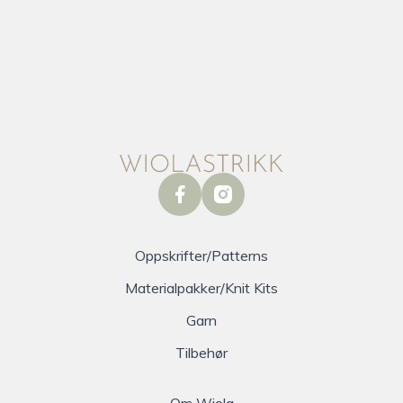
facebook
instagram
Oppskrifter/Patterns
Materialpakker/Knit Kits
Garn
Tilbehør