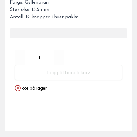
Farge: Gyllenbrun
Størrelse: 13,5 mm
Antall: 12 knapper i hver pakke
Decrease
Increase
Legg til handlekurv
Ikke på lager