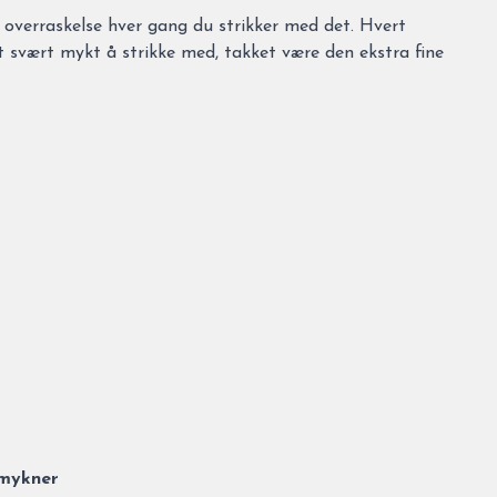
overraskelse hver gang du strikker med det. Hvert
det svært mykt å strikke med, takket være den ekstra fine
ymykner