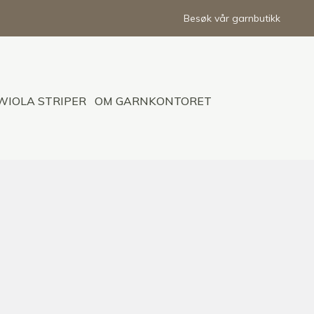
Besøk vår garnbutikk
WIOLA STRIPER
OM GARNKONTORET