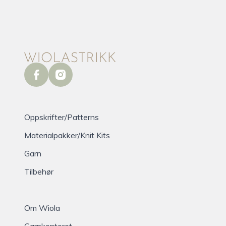
facebook
instagram
Oppskrifter/Patterns
Materialpakker/Knit Kits
Garn
Tilbehør
Om Wiola