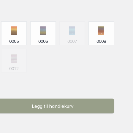
0005
0006
0007
0008
0012
Legg til handlekurv
se