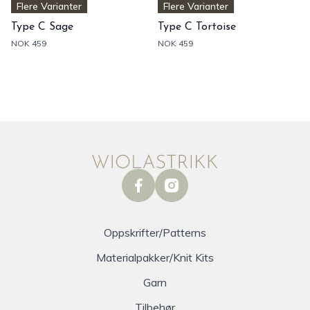
Flere Varianter
Flere Varianter
Type C Sage
Type C Tortoise
NOK 459
NOK 459
facebook
instagram
Oppskrifter/Patterns
Materialpakker/Knit Kits
Garn
Tilbehør