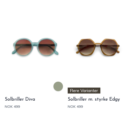
Flere Varianter
Solbriller Diva
Solbriller m. styrke Edgy
NOK 499
NOK 499