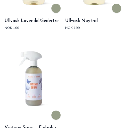
Ullvask Lavendel/Sedertre
Ullvask Nøytral
NOK 199
NOK 199
Vintage Spray - Fæbrik x