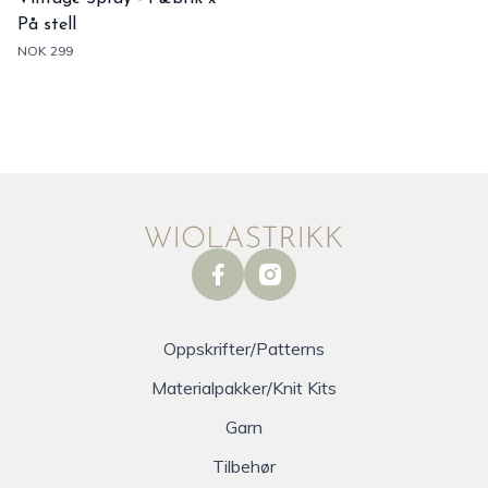
På stell
NOK 299
facebook
instagram
Oppskrifter/Patterns
Materialpakker/Knit Kits
Garn
Tilbehør